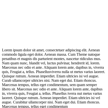
Lorem ipsum dolor sit amet, consectetuer adipiscing elit. Aenean
commodo ligula eget dolor. Aenean massa. Cum Theme natoque
penatibus et magnis dis parturient montes, nascetur ridiculus mus.
Nam quam nunc, blandit vel, luctus pulvinar, hendrerit id, lorem.
Maecenas nec odio et ante. Aliquam lorem ante, dapibus in, viverra
quis, Feugiat a, tellus. Phasellusviverra nulla ut metus varius laoreet.
Quisque rutrum. Aenean imperdiet. Etiam ultricies isi vel augue.
Curab ullamcorper ultricies nisi. Nam eget dui. Etiam rhoncus.
Maecenas tempus, tellus eget condimentum, sem quam semper
libero sit. Maecenas nec odio et ante. Aliquam lorem ante, dapibus
in, viverra quis, Feugiat a, tellus. Phasellus iverra nut metus varius
laoreet. Quisque rutrum. Aenean imperdiet. Etiam ultricies isi vel
augue. Curabitur ullamcorper nisi. Nam eget dui. Etiam rhoncus.
Maecenas tempus, tellus eget condimentum