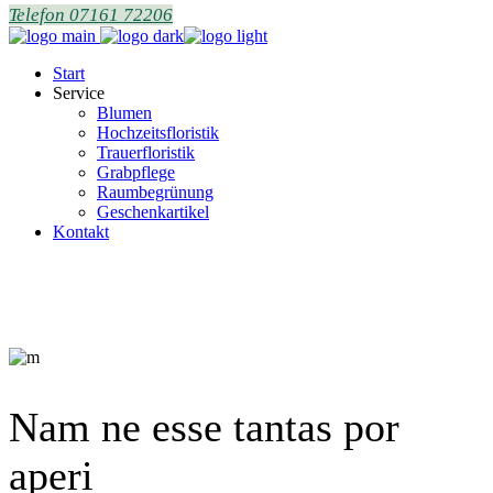
Telefon 07161 72206
Start
Service
Blumen
Hochzeitsfloristik
Trauerfloristik
Grabpflege
Raumbegrünung
Geschenkartikel
Kontakt
Nam ne esse tantas por
aperi