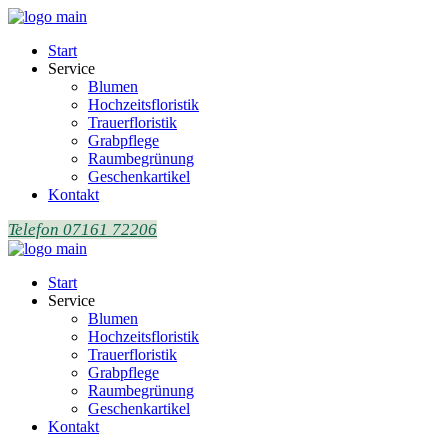
Start
Service
Blumen
Hochzeitsfloristik
Trauerfloristik
Grabpflege
Raumbegrünung
Geschenkartikel
Kontakt
Telefon 07161 72206
Start
Service
Blumen
Hochzeitsfloristik
Trauerfloristik
Grabpflege
Raumbegrünung
Geschenkartikel
Kontakt