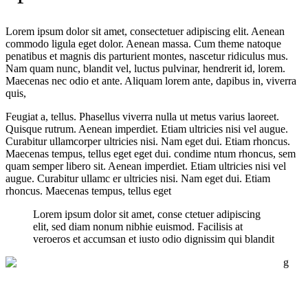
Lorem ipsum dolor sit amet, consectetuer adipiscing elit. Aenean
commodo ligula eget dolor. Aenean massa. Cum theme natoque
penatibus et magnis dis parturient montes, nascetur ridiculus mus.
Nam quam nunc, blandit vel, luctus pulvinar, hendrerit id, lorem.
Maecenas nec odio et ante. Aliquam lorem ante, dapibus in, viverra
quis,
Feugiat a, tellus. Phasellus viverra nulla ut metus varius laoreet.
Quisque rutrum. Aenean imperdiet. Etiam ultricies nisi vel augue.
Curabitur ullamcorper ultricies nisi. Nam eget dui. Etiam rhoncus.
Maecenas tempus, tellus eget eget dui. condime ntum rhoncus, sem
quam semper libero sit. Aenean imperdiet. Etiam ultricies nisi vel
augue. Curabitur ullamc er ultricies nisi. Nam eget dui. Etiam
rhoncus. Maecenas tempus, tellus eget
Lorem ipsum dolor sit amet, conse ctetuer adipiscing
elit, sed diam nonum nibhie euismod. Facilisis at
veroeros et accumsan et iusto odio dignissim qui blandit