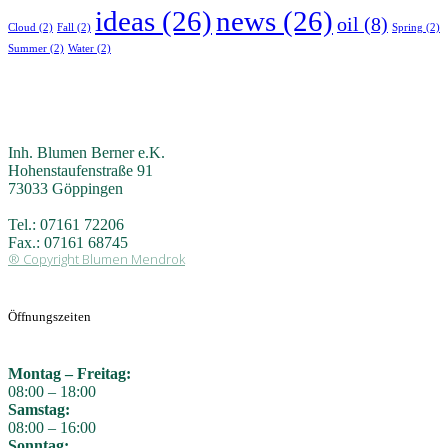
ideas
(26)
news
(26)
oil
(8)
Cloud
(2)
Fall
(2)
Spring
(2)
Summer
(2)
Water
(2)
Inh. Blumen Berner e.K.
Hohenstaufenstraße 91
73033 Göppingen
Tel.: 07161 72206
Fax.: 07161 68745
® Copyright Blumen Mendrok
Öffnungszeiten
Montag – Freitag:
08:00 – 18:00
Samstag:
08:00 – 16:00
Sonntag: