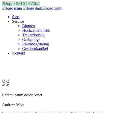
Telefon 07161 72206
Start
Service
Blumen
Hochzeitsfloristik
Trauerfloristik
Grabpflege
Raumbegrünung
Geschenkartikel
Kontakt
Lorem ipsum dolor Amet
Andrew Mott