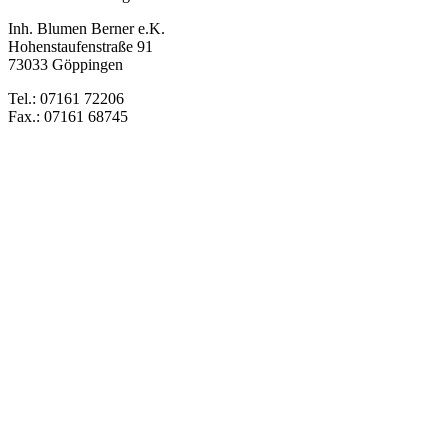
Inh. Blumen Berner e.K.
Hohenstaufenstraße 91
73033 Göppingen
Tel.: 07161 72206
Fax.: 07161 68745