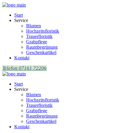
Start
Service
Blumen
Hochzeitsfloristik
Trauerfloristik
Grabpflege
Raumbegrünung
Geschenkartikel
Kontakt
Telefon 07161 72206
Start
Service
Blumen
Hochzeitsfloristik
Trauerfloristik
Grabpflege
Raumbegrünung
Geschenkartikel
Kontakt