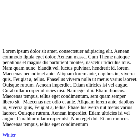
Lorem ipsum dolor sit amet, consectetuer adipiscing elit. Aenean
commodo ligula eget dolor. Aenean massa. Cum Theme natoque
penatibus et magnis dis parturient montes, nascetur ridiculus mus.
Nam quam nunc, blandit vel, luctus pulvinar, hendrerit id, lorem.
Maecenas nec odio et ante. Aliquam lorem ante, dapibus in, viverra
quis, Feugiat a, tellus. Phasellus viverra nulla ut metus varius laoreet.
Quisque rutrum. Aenean imperdiet. Etiam ultricies isi vel augue.
Curab ullamcorper ultricies nisi. Nam eget dui. Etiam rhoncus.
Maecenas tempus, tellus eget condimentum, sem quam semper
libero sit. Maecenas nec odio et ante. Aliquam lorem ante, dapibus
in, viverra quis, Feugiat a, tellus. Phasellus iverra nut metus varius
laoreet. Quisque rutrum. Aenean imperdiet. Etiam ultricies isi vel
augue. Curabitur ullamcorper nisi. Nam eget dui. Etiam rhoncus.
Maecenas tempus, tellus eget condimentum
Winter