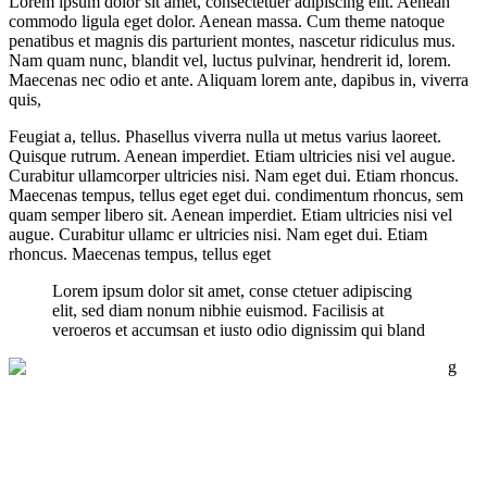
Lorem ipsum dolor sit amet, consectetuer adipiscing elit. Aenean
commodo ligula eget dolor. Aenean massa. Cum theme natoque
penatibus et magnis dis parturient montes, nascetur ridiculus mus.
Nam quam nunc, blandit vel, luctus pulvinar, hendrerit id, lorem.
Maecenas nec odio et ante. Aliquam lorem ante, dapibus in, viverra
quis,
Feugiat a, tellus. Phasellus viverra nulla ut metus varius laoreet.
Quisque rutrum. Aenean imperdiet. Etiam ultricies nisi vel augue.
Curabitur ullamcorper ultricies nisi. Nam eget dui. Etiam rhoncus.
Maecenas tempus, tellus eget eget dui. condimentum rhoncus, sem
quam semper libero sit. Aenean imperdiet. Etiam ultricies nisi vel
augue. Curabitur ullamc er ultricies nisi. Nam eget dui. Etiam
rhoncus. Maecenas tempus, tellus eget
Lorem ipsum dolor sit amet, conse ctetuer adipiscing
elit, sed diam nonum nibhie euismod. Facilisis at
veroeros et accumsan et iusto odio dignissim qui bland