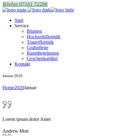
Telefon 07161 72206
Start
Service
Blumen
Hochzeitsfloristik
Trauerfloristik
Grabpflege
Raumbegrünung
Geschenkartikel
Kontakt
Januar 2020
Home
2020
Januar
Lorem ipsum dolor Amet
Andrew Mott