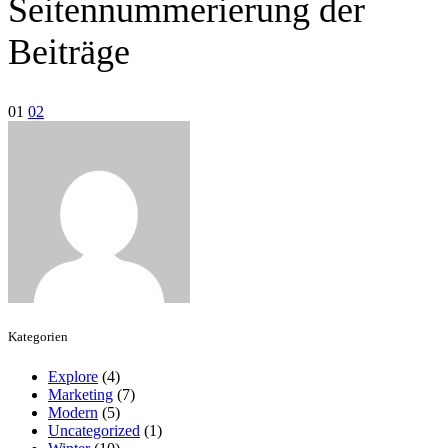
Seitennummerierung der
Beiträge
01
02
Kategorien
Explore
(4)
Marketing
(7)
Modern
(5)
Uncategorized
(1)