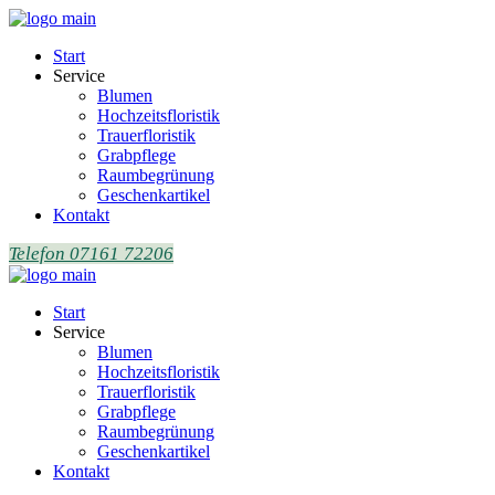
Start
Service
Blumen
Hochzeitsfloristik
Trauerfloristik
Grabpflege
Raumbegrünung
Geschenkartikel
Kontakt
Telefon 07161 72206
Start
Service
Blumen
Hochzeitsfloristik
Trauerfloristik
Grabpflege
Raumbegrünung
Geschenkartikel
Kontakt